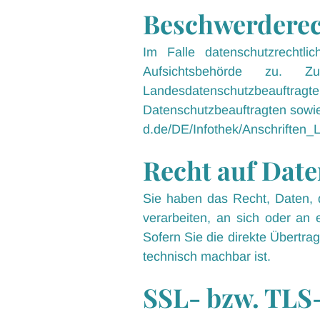
Beschwerderech
Im Falle datenschutzrechtl
Aufsichtsbehörde zu. Zu
Landesdatenschutzbeauftragt
Datenschutzbeauftragten sow
d.de/DE/Infothek/Anschriften_L
Recht auf Date
Sie haben das Recht, Daten, di
verarbeiten, an sich oder an
Sofern Sie die direkte Übertra
technisch machbar ist.
SSL- bzw. TLS