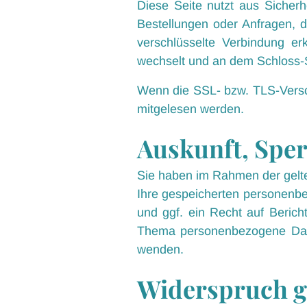
Diese Seite nutzt aus Sicherh
Bestellungen oder Anfragen, d
verschlüsselte Verbindung er
wechselt und an dem Schloss-S
Wenn die SSL- bzw. TLS-Verschl
mitgelesen werden.
Auskunft, Spe
Sie haben im Rahmen der gelte
Ihre gespeicherten personenb
und ggf. ein Recht auf Beric
Thema personenbezogene Date
wenden.
Widerspruch g