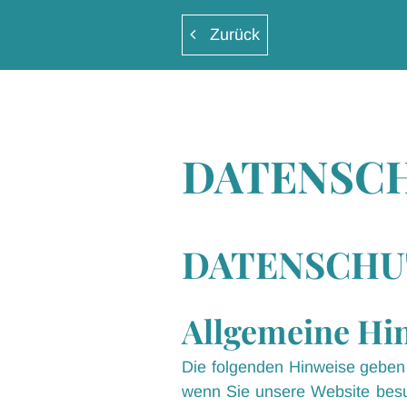
Zurück
DATENSC
DATENSCHUT
Allgemeine Hi
Die folgenden Hinweise geben 
wenn Sie unsere Website besuc