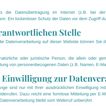
s die Datenübertragung im Internet (z.B. bei de
n. Ein lückenloser Schutz der Daten vor dem Zugriff durc
rantwortlichen Stelle
r die Datenverarbeitung auf dieser Website können Si
e natürliche oder juristische Person, die allein oder 
itung von personenbezogenen Daten (z.B. Namen, E-Mail
 Einwilligung zur Datenve
nge sind nur mit Ihrer ausdrücklichen Einwilligung mö
 widerrufen. Dazu reicht eine formlose Mitteilung per E-
 Datenverarbeitung bleibt vom Widerruf unberührt.