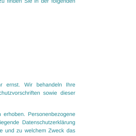
zu finden Sie in der folgenden
r ernst. Wir behandeln Ihre
utzvorschriften sowie dieser
n erhoben. Personenbezogene
liegende Datenschutzerklärung
 wie und zu welchem Zweck das