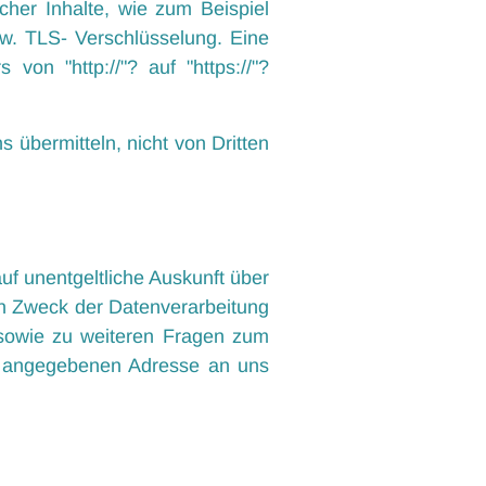
cher Inhalte, wie zum Beispiel
zw. TLS- Verschlüsselung. Eine
on "http://"? auf "https://"?
 übermitteln, nicht von Dritten
f unentgeltliche Auskunft über
n Zweck der Datenverarbeitung
 sowie zu weiteren Fragen zum
m angegebenen Adresse an uns