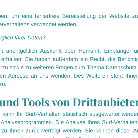
ben, um eine fehlerfreie Bereitstellung der Website z
erverhaltens verwendet werden.
glich Ihrer Daten?
t unentgeltlich Auskunft über Herkunft, Empfänger 
rhalten. Sie haben außerdem ein Recht, die Bericht
erzu sowie zu weiteren Fragen zum Thema Datenschutz k
n Adresse an uns wenden. Des Weiteren steht Ihnen
zu.
und Tools von Drittanbiete
ann Ihr Surf-Verhalten statistisch ausgewertet werde
Analyseprogrammen. Die Analyse Ihres Surf-Verhaltens
t zu Ihnen zurückverfolgt werden. Sie können dieser A