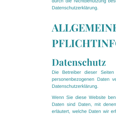
durch die Nichtbenutzung best
Datenschutzerklärung.
ALLGEMEINE
PFLICHTIN
Datenschutz
Die Betreiber dieser Seite
personenbezogenen Daten ver
Datenschutzerklärung.
Wenn Sie diese Website ben
Daten sind Daten, mit denen 
erläutert, welche Daten wir 