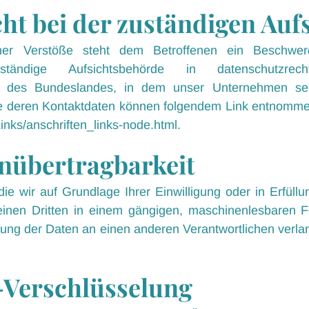
t bei der zuständigen Auf
icher Verstöße steht dem Betroffenen ein Beschwer
ständige Aufsichtsbehörde in datenschutzre
e des Bundeslandes, in dem unser Unternehmen sei
ie deren Kontaktdaten können folgendem Link entnomm
inks/anschriften_links-node.html
.
nübertragbarkeit
e wir auf Grundlage Ihrer Einwilligung oder in Erfüllu
 einen Dritten in einem gängigen, maschinenlesbaren 
gung der Daten an einen anderen Verantwortlichen verlang
-Verschlüsselung