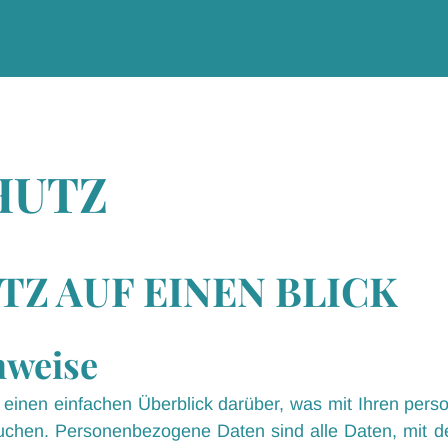
HUTZ
Z AUF EINEN BLICK
nweise
einen einfachen Überblick darüber, was mit Ihren per
hen. Personenbezogene Daten sind alle Daten, mit dene