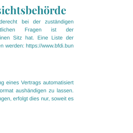
sichtsbehörde
derecht bei der zuständigen
chtlichen Fragen ist der
nen Sitz hat. Eine Liste der
en werden:
https://www.bfdi.bun
ng eines Vertrags automatisiert
Format aushändigen zu lassen.
en, erfolgt dies nur, soweit es