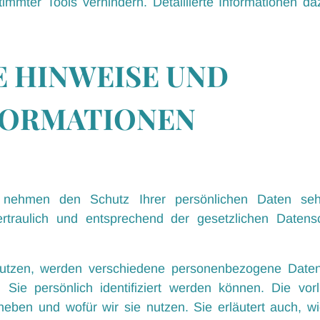
immter Tools verhindern. Detaillierte Informationen da
 HINWEISE UND
FORMATIONEN
n nehmen den Schutz Ihrer persönlichen Daten seh
traulich und entsprechend der gesetzlichen Datensch
utzen, werden verschiedene personenbezogene Date
Sie persönlich identifiziert werden können. Die vor
erheben und wofür wir sie nutzen. Sie erläutert auch,