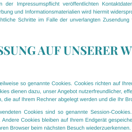
er Impressumspflicht veröffentlichten Kontaktdat
bung und Informationsmaterialien wird hiermit widerspr
chtliche Schritte im Falle der unverlangten Zusendun
SUNG AUF UNSERER W
teilweise so genannte Cookies. Cookies richten auf I
kies dienen dazu, unser Angebot nutzerfreundlicher, eff
n, die auf Ihrem Rechner abgelegt werden und die Ihr Br
wendeten Cookies sind so genannte Session-Cookies
 Andere Cookies bleiben auf Ihrem Endgerät gespeicher
Ihren Browser beim nächsten Besuch wiederzuerkennen.