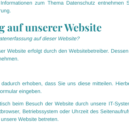
 Informationen zum Thema Datenschutz entnehmen S
rung.
 auf unserer Website
 Datenerfassung auf dieser Website?
ser Website erfolgt durch den Websitebetreiber. Dess
tnehmen.
dadurch erhoben, dass Sie uns diese mitteilen. Hierb
tformular eingeben.
sch beim Besuch der Website durch unsere IT-System
etbrowser, Betriebssystem oder Uhrzeit des Seitenaufruf
e unsere Website betreten.