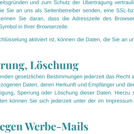
eitsgründen und zum Schutz der Übertragung vertrauli
ie Sie an uns als Seitenbetreiber senden, eine SSL-b
kennen Sie daran, dass die Adresszeile des Browsers v
ymbol in Ihrer Browserzeile.
üsselung aktiviert ist, können die Daten, die Sie an uns
rrung, Löschung
nden gesetzlichen Bestimmungen jederzeit das Recht au
ezogenen Daten, deren Herkunft und Empfänger und de
htigung, Sperrung oder Löschung dieser Daten. Hierzu
n können Sie sich jederzeit unter der im Impressu
egen Werbe-Mails