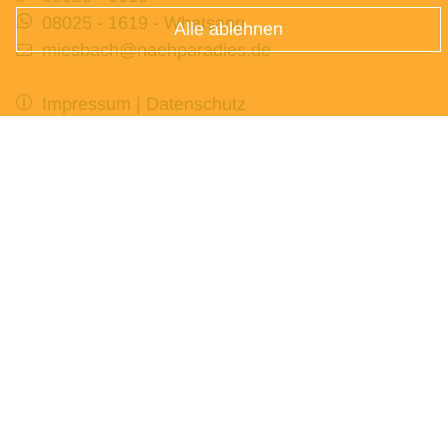
08025 - 1619
- Whatsapp
Alle ablehnen
miesbach@naehparadies.de
Impressum
|
Datenschutz