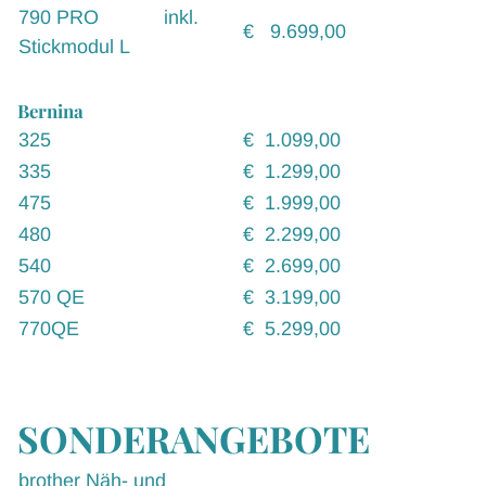
790 PRO inkl.
€ 9.699,00
Stickmodul L
Bernina
325
€ 1.099,00
335
€ 1.299,00
475
€ 1.999,00
480
€ 2.299,00
540
€ 2.699,00
570 QE
€ 3.199,00
770QE
€ 5.299,00
SONDERANGEBOTE
brother Näh- und