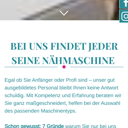
NÄHMASCHINEN
BESTICKUNGEN
BEI UNS FINDET JEDER
NÄHKURSE
SEINE NÄHMASCHINE
PRESSE
Egal ob Sie Anfänger oder Profi sind – unser gut
ausgebildetes Personal bleibt Ihnen keine Antwort
schuldig. Mit Kompetenz und Erfahrung beraten wir
Sie ganz maßgeschneidert, helfen bei der Auswahl
des passenden Maschinentyps.
Schon gewusst: 7 Gründe
warum Sie nur bei uns