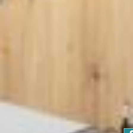
START
TRACHTENSTOFFE
HOMEDEKO